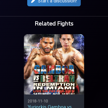
Start a discussion!
Related Fights
2018-11-10
Yuriorkis Gamboa vs